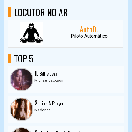
LOCUTOR NO AR
AutoDJ
Piloto Automático
TOP 5
1.
Billie Jean
Michael Jackson
2.
Like A Prayer
Madonna