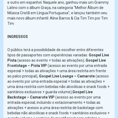
e outro em espanhol. Naquele ano, ganhou mais um Grammy
Latino com o álbum Graça, na categoria “Melhor Álbum de
Música Cristã em Língua Portuguesa”, e lançou também seu
mais novo álbum infantil: Aline Barros & Cia Tim Tim por Tim
Tim.
INGRESSOS
O público terá a possibilidade de escolher entre diferentes
tipos de passaportes com experiências variadas:
Gospel Live
Pista
(acesso ao evento + todas as ativações),
Gospel Live
Frontstage – Pista VIP
(acesso ao evento por uma entrada
especial + todas as ativações + uma área restrita em frente
ao palco principal),
Gospel Live Lounge – Camarote
(acesso
ao evento por uma entrada especial + todas as ativações +
uma área restrita com bebidas não alcoólicas e snack foods +
sanitários exclusivos + guarda volume),
Gospel Live
Backstage – Camarote VIP
(acesso ao evento por uma
entrada especial, incluindo o estacionamento + todas as
ativações + acesso a uma área restrita de backstage com
bebidas não alcoólicas e snack foods + sanitários exclusivos +