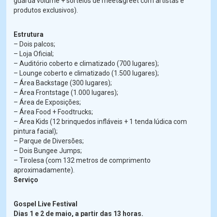
guarda volume + sorteios de meet&greet com artistas e
produtos exclusivos).
Estrutura
– Dois palcos;
– Loja Oficial;
– Auditório coberto e climatizado (700 lugares);
– Lounge coberto e climatizado (1.500 lugares);
– Área Backstage (300 lugares);
– Área Frontstage (1.000 lugares);
– Área de Exposições;
– Área Food + Foodtrucks;
– Área Kids (12 brinquedos infláveis + 1 tenda lúdica com
pintura facial);
– Parque de Diversões;
– Dois Bungee Jumps;
– Tirolesa (com 132 metros de comprimento
aproximadamente).
Serviço
Gospel Live Festival
Dias 1 e 2 de maio, a partir das 13 horas.