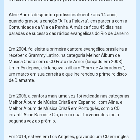
Aline Barros despontou profissionalmente aos 14 anos,
quando gravou a canção “A Tua Palavra”, em parceria com a
Comunidade da Vila da Penha. A música ficou 45 dias nas
paradas de sucesso das rádios evangélicas do Rio de Janeiro.
Em 2004, foi eleita a primeira cantora evangélica brasileira a
receber o Grammy Latino, na categoria Melhor Álbum de
Música Cristã com o CD Fruto de Amor (lançado em 2003).
Um mês depois, ela lançava o álbum “Som de Adoradores”,
um marco em sua carreira e que lhe rendeu o primeiro disco
de Diamante.
Em 2006, a cantora mais uma vez foi indicada nas categorias
Melhor Álbum de Música Cristã em Espanhol, com Aline, e
Melhor Álbum de Música Cristã em Português, com o CD
infantil Aline Barros e Cia, com o qual foi vencedora pela
segunda vez ao prêmio.
Em 2014, esteve em Los Angeles, gravando um CD em inglês