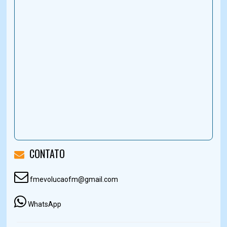
CONTATO
fmevolucaofm@gmail.com
WhatsApp