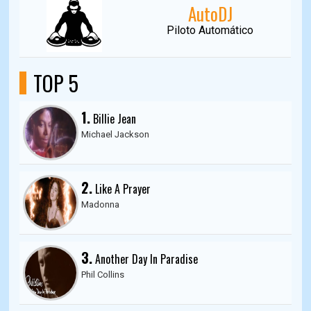
AutoDJ
Piloto Automático
TOP 5
1.
Billie Jean
Michael Jackson
2.
Like A Prayer
Madonna
3.
Another Day In Paradise
Phil Collins