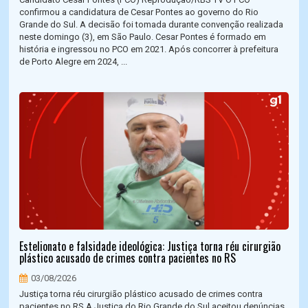
confirmou a candidatura de Cesar Pontes ao governo do Rio
Grande do Sul. A decisão foi tomada durante convenção realizada
neste domingo (3), em São Paulo. Cesar Pontes é formado em
história e ingressou no PCO em 2021. Após concorrer à prefeitura
de Porto Alegre em 2024, ...
Estelionato e falsidade ideológica: Justiça torna réu cirurgião
plástico acusado de crimes contra pacientes no RS
03/08/2026
Justiça torna réu cirurgião plástico acusado de crimes contra
pacientes no RS A Justiça do Rio Grande do Sul aceitou denúncias