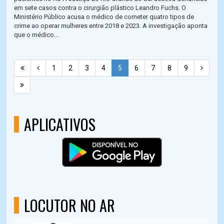
em sete casos contra o cirurgião plástico Leandro Fuchs. O
Ministério Público acusa o médico de cometer quatro tipos de
crime ao operar mulheres entre 2018 e 2023. A investigação aponta
que o médico...
1
2
3
4
5
6
7
8
9
APLICATIVOS
LOCUTOR NO AR