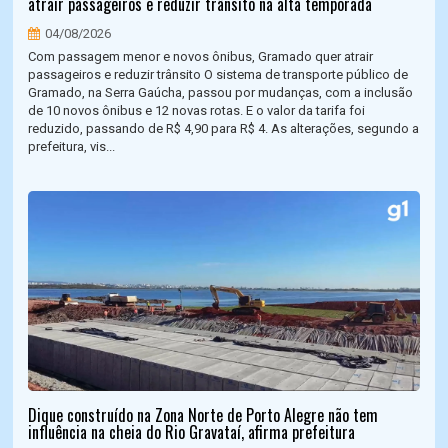
atrair passageiros e reduzir trânsito na alta temporada
04/08/2026
Com passagem menor e novos ônibus, Gramado quer atrair
passageiros e reduzir trânsito O sistema de transporte público de
Gramado, na Serra Gaúcha, passou por mudanças, com a inclusão
de 10 novos ônibus e 12 novas rotas. E o valor da tarifa foi
reduzido, passando de R$ 4,90 para R$ 4. As alterações, segundo a
prefeitura, vis...
Dique construído na Zona Norte de Porto Alegre não tem
influência na cheia do Rio Gravataí, afirma prefeitura