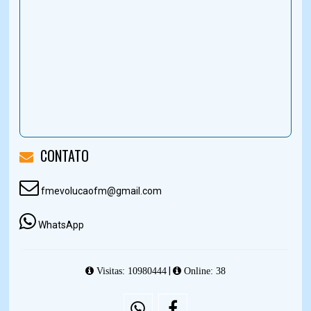
CONTATO
fmevolucaofm@gmail.com
WhatsApp
|
Visitas: 10980444
Online: 38