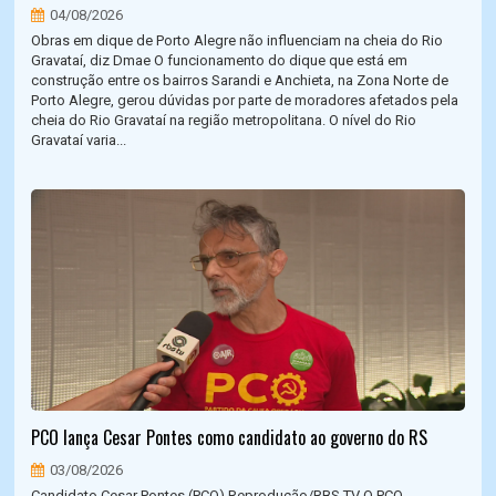
04/08/2026
Obras em dique de Porto Alegre não influenciam na cheia do Rio
Gravataí, diz Dmae O funcionamento do dique que está em
construção entre os bairros Sarandi e Anchieta, na Zona Norte de
Porto Alegre, gerou dúvidas por parte de moradores afetados pela
cheia do Rio Gravataí na região metropolitana. O nível do Rio
Gravataí varia...
PCO lança Cesar Pontes como candidato ao governo do RS
03/08/2026
Candidato Cesar Pontes (PCO) Reprodução/RBS TV O PCO